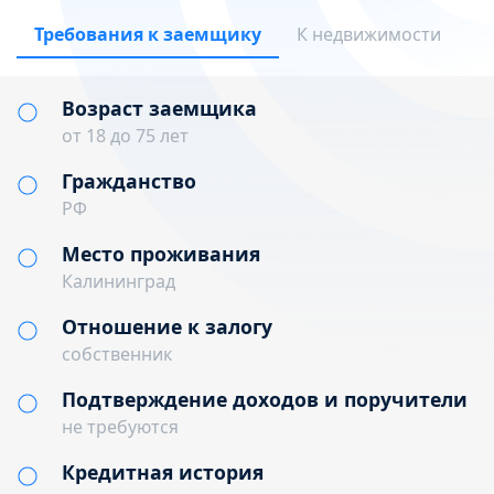
Требования к заемщику
К недвижимости
Возраст заемщика
от 18 до 75 лет
Гражданство
РФ
Место проживания
Калининград
Отношение к залогу
собственник
Подтверждение доходов и поручители
не требуются
Кредитная история