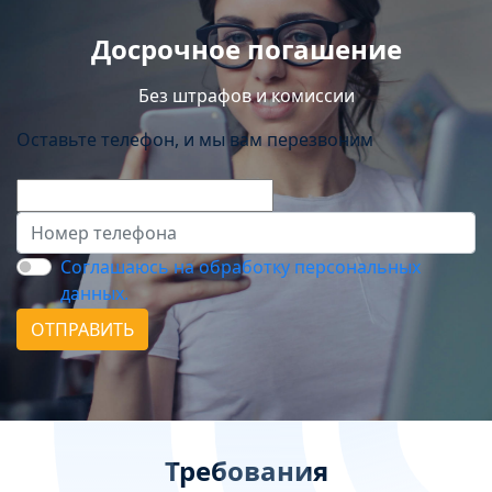
Досрочное погашение
Без штрафов и комиссии
Оставьте телефон, и мы вам перезвоним
Соглашаюсь на обработку персональных
данных.
ОТПРАВИТЬ
Требования